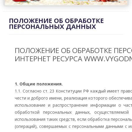
НАШИ УСЛУГИ
ОПЛАТА
ПОЛОЖЕНИЕ ОБ ОБРАБОТКЕ
О НАС
ПЕРСОНАЛЬНЫХ ДАННЫХ
КОНТАКТЫ
ОТЗЫВЫ
ПОЛОЖЕНИЕ ОБ ОБРАБОТКЕ ПЕР
ИНТЕРНЕТ РЕСУРСА WWW.VYGODN
1. Общие положения.
1.1. Согласно ст. 23 Конституции РФ каждый имеет прав
чести и доброго имени, реализация которого обеспечива
использование и распространение информации о част
обработкой персональных данных, осуществляемой
использования таких средств, если обработка персональ
(операций), совершаемых с персональными данными с 