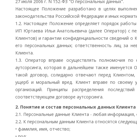
27 июля 2006 г. N 152-ФЗ "О персональных данных".
Настоящее Положение разработано в целях выполнен
законодательства Российской Федерации и иных нормат
1.2. Настоящее Положение определяет порядок работы (
ИП Юртаева Ильи Анатольевича (далее Оператор) с пер
Клиентов) и гарантии конфиденциальности сведений о 
его персональных данных; ответственность лиц за н
Клиента.
1.3. Оператор вправе осуществлять полномочия по 
аутсорсинга, которая в дальнейшем также именуется О
такой договор, солидарно отвечают перед Клиентом,
ущерб и моральный вред. Клиент вправе по своему 
организаций. Принципы распределения последстви
соответствующем договоре аутсорсинга.
2. Понятие и состав персональных данных Клиента
2.1. Персональные данные Клиента - любая информация, 
2.2. К персональным данным Клиента относятся следующ
• фамилия, имя, отчество;
• пол;