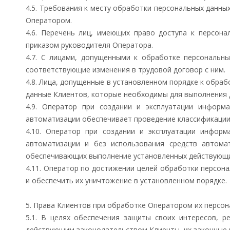
4.5. Требования к месту обработки персональных данны
Оператором.
4.6. Перечень лиц, имеющих право доступа к персон
приказом руководителя Оператора.
4.7. С лицами, допущенными к обработке персональны
соответствующие изменения в трудовой договор с ним.
4.8. Лица, допущенные в установленном порядке к обра
данные Клиентов, которые необходимы для выполнения 
4.9. Оператор при создании и эксплуатации информ
автоматизации обеспечивает проведение классификации
4.10. Оператор при создании и эксплуатации инфор
автоматизации и без использования средств автома
обеспечивающих выполнение установленных действующи
4.11. Оператор по достижении целей обработки персон
и обеспечить их уничтожение в установленном порядке.
5. Права Клиентов при обработке Оператором их персо
5.1. В целях обеспечения защиты своих интересов, р
действующим законодательством Клиенты, их законные п