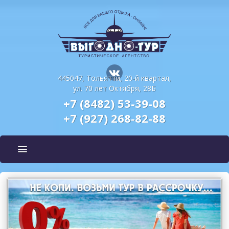
445047, Тольятти, 20-й квартал,
ул. 70 лет Октября, 28Б
+7 (8482) 53-39-08
+7 (927) 268-82-88
ПОДБОР ТУРА
ГОРЯЩИЕ ТУРЫ
СТРАНЫ